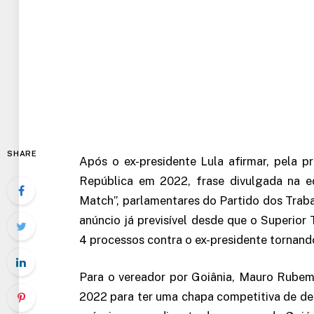
SHARE
Após o ex-presidente Lula afirmar, pela p
República em 2022, frase divulgada na ed
Match”, parlamentares do Partido dos Trab
anúncio já previsível desde que o Superior
4 processos contra o ex-presidente tornando
Para o vereador por Goiânia, Mauro Rubem,
2022 para ter uma chapa competitiva de de