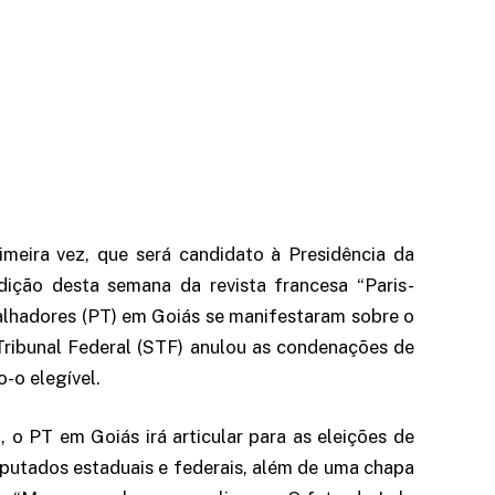
rimeira vez, que será candidato à Presidência da
ição desta semana da revista francesa “Paris-
alhadores (PT) em Goiás se manifestaram sobre o
 Tribunal Federal (STF) anulou as condenações de
-o elegível.
 o PT em Goiás irá articular para as eleições de
putados estaduais e federais, além de uma chapa