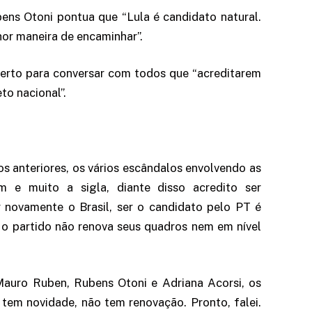
ens Otoni pontua que “Lula é candidato natural.
hor maneira de encaminhar”.
erto para conversar com todos que “acreditarem
to nacional”.
s anteriores, os vários escândalos envolvendo as
ram e muito a sigla, diante disso acredito ser
 novamente o Brasil, ser o candidato pelo PT é
e o partido não renova seus quadros nem em nível
auro Ruben, Rubens Otoni e Adriana Acorsi, os
em novidade, não tem renovação. Pronto, falei.