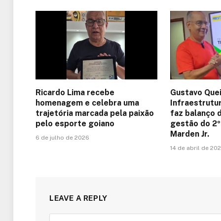
Ricardo Lima recebe
Gustavo Quei
homenagem e celebra uma
Infraestrutu
trajetória marcada pela paixão
faz balanço 
pelo esporte goiano
gestão do 2º
Marden Jr.
6 de julho de 2026
14 de abril de 20
LEAVE A REPLY