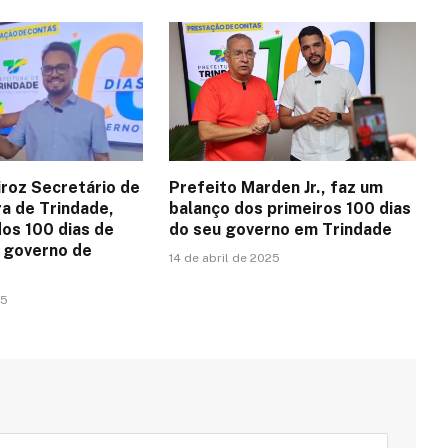
roz Secretário de
Prefeito Marden Jr., faz um
ra de Trindade,
balanço dos primeiros 100 dias
dos 100 dias de
do seu governo em Trindade
 governo de
14 de abril de 2025
25