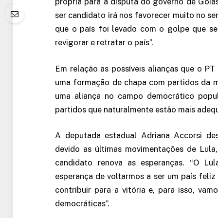
própria para a disputa do governo de Goiá
ser candidato irá nos favorecer muito no se
que o país foi levado com o golpe que s
revigorar e retratar o país”.
Em relação as possíveis alianças que o P
uma formação de chapa com partidos da me
uma aliança no campo democrático popu
partidos que naturalmente estão mais adeq
A deputada estadual Adriana Accorsi de
devido as últimas movimentações de Lula,
candidato renova as esperanças. “O Lul
esperança de voltarmos a ser um país feli
contribuir para a vitória e, para isso, va
democráticas”.