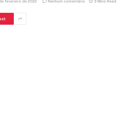
de fevereiro de 2022
Nenhum comentário
3 Mins Read
est