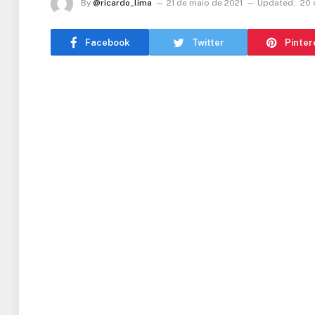
By
@ricardo_lima
21 de maio de 2021
Updated:
20 
Facebook
Twitter
Pinter