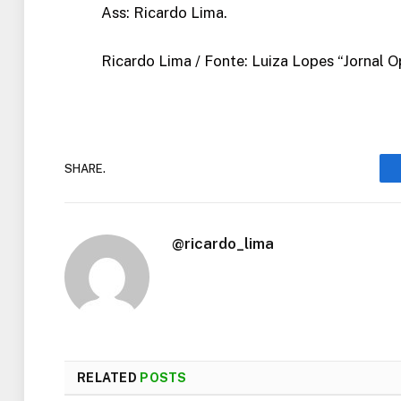
Ass: Ricardo Lima.
Ricardo Lima / Fonte: Luiza Lopes “Jornal 
SHARE.
@ricardo_lima
RELATED
POSTS