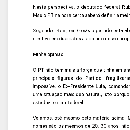
Nesta perspectiva, o deputado federal Rub
Mas o PT na hora certa saberá definir a mel
Segundo Otoni, em Goiás o partido está ab
e estiverem dispostos a apoiar o nosso proje
Minha opinião:
O PT não tem mais a força que tinha em ano
principais figuras do Partido, fragiliza
impossível o Ex-Presidente Lula, comandar
uma situação mais que natural, isto porqu
estadual e nem federal.
Vejamos, até mesmo pela matéria acima: M
nomes são os mesmos de 20, 30 anos, não t