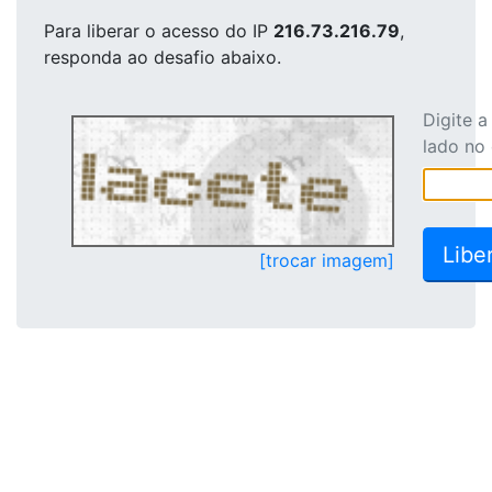
Para liberar o acesso
do IP
216.73.216.79
,
responda ao desafio abaixo.
Digite 
lado no
[trocar imagem]