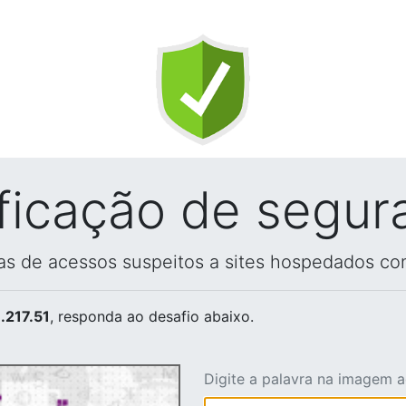
ificação de segur
vas de acessos suspeitos a sites hospedados co
.217.51
, responda ao desafio abaixo.
Digite a palavra na imagem 