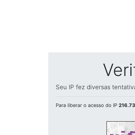
Ver
Seu IP fez diversas tentati
Para liberar o acesso
do IP
216.73