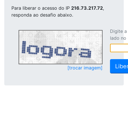
Para liberar o acesso
do IP
216.73.217.72
,
responda ao desafio abaixo.
Digite 
lado no
[trocar imagem]