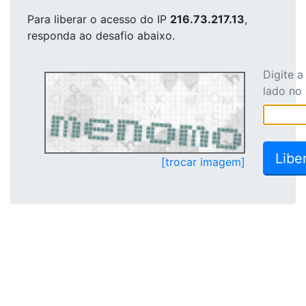
Para liberar o acesso
do IP
216.73.217.13
,
responda ao desafio abaixo.
Digite 
lado no
[trocar imagem]