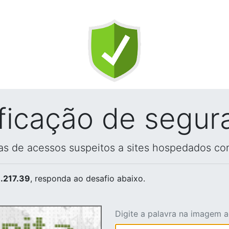
ificação de segur
vas de acessos suspeitos a sites hospedados co
.217.39
, responda ao desafio abaixo.
Digite a palavra na imagem 