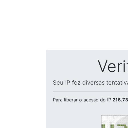
Ver
Seu IP fez diversas tentati
Para liberar o acesso
do IP
216.73