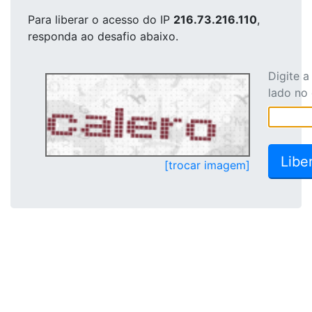
Para liberar o acesso
do IP
216.73.216.110
,
responda ao desafio abaixo.
Digite 
lado no
[trocar imagem]