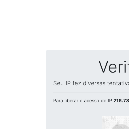
Ver
Seu IP fez diversas tentati
Para liberar o acesso
do IP
216.73