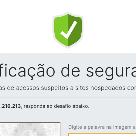
ificação de segur
vas de acessos suspeitos a sites hospedados co
.216.213
, responda ao desafio abaixo.
Digite a palavra na imagem 